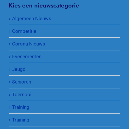
Kies een nieuwscategorie
Algemeen Nieuws
Competitie
Corona Nieuws
Evenementen
Jeugd
Senioren
Toernooi
Training
Training