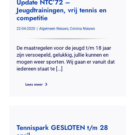
Update NTC’72 –
Jeugdtrainingen, vrij tennis en
competitie
22-04-2020
|
Algemeen Nieuws
,
Corona Nieuws
De maatregelen voor de jeugd t/m 18 jaar
zijn versoepeld, gelukkig, jullie kunnen en
mogen weer sporten. Wij gaan er vanuit dat
iedereen staat te [...]
Lees meer
Tennispark GESLOTEN t/m 28