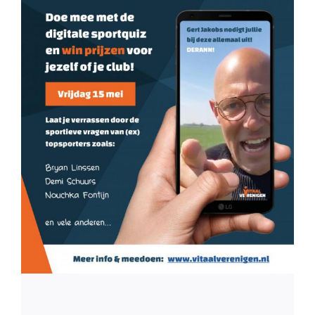
Contact
Zoeken
naar: