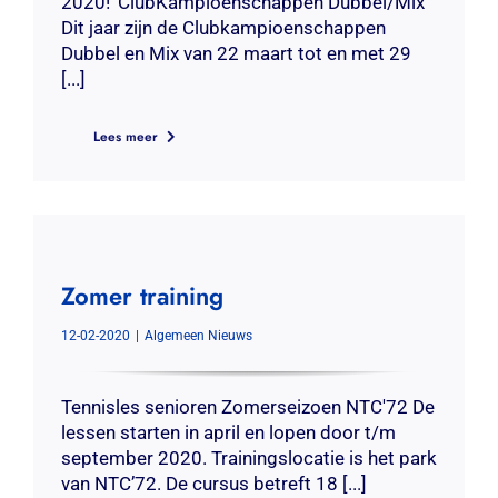
2020!' ClubKampioenschappen Dubbel/Mix
Dit jaar zijn de Clubkampioenschappen
Dubbel en Mix van 22 maart tot en met 29
[...]
Lees meer
Zomer training
12-02-2020
|
Algemeen Nieuws
Tennisles senioren Zomerseizoen NTC'72 De
lessen starten in april en lopen door t/m
september 2020. Trainingslocatie is het park
van NTC’72. De cursus betreft 18 [...]