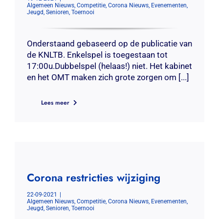
Algemeen Nieuws
,
Competitie
,
Corona Nieuws
,
Evenementen
,
Jeugd
,
Senioren
,
Toernooi
Onderstaand gebaseerd op de publicatie van
de KNLTB. Enkelspel is toegestaan tot
17:00u.Dubbelspel (helaas!) niet. Het kabinet
en het OMT maken zich grote zorgen om [...]
Lees meer
Corona restricties wijziging
22-09-2021
|
Algemeen Nieuws
,
Competitie
,
Corona Nieuws
,
Evenementen
,
Jeugd
,
Senioren
,
Toernooi