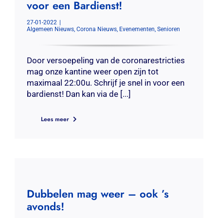
voor een Bardienst!
Contact
27-01-2022
|
Algemeen Nieuws
,
Corona Nieuws
,
Evenementen
,
Senioren
Zoeken
naar:
Door versoepeling van de coronarestricties
mag onze kantine weer open zijn tot
maximaal 22:00u. Schrijf je snel in voor een
bardienst! Dan kan via de [...]
Lees meer
Dubbelen mag weer – ook ’s
avonds!