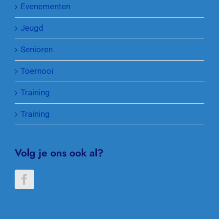
Evenementen
Jeugd
Senioren
Toernooi
Training
Training
Volg je ons ook al?