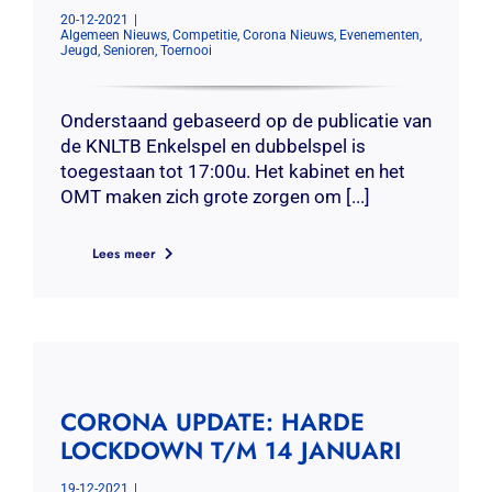
20-12-2021
|
Algemeen Nieuws
,
Competitie
,
Corona Nieuws
,
Evenementen
,
Jeugd
,
Senioren
,
Toernooi
Onderstaand gebaseerd op de publicatie van
de KNLTB Enkelspel en dubbelspel is
toegestaan tot 17:00u. Het kabinet en het
OMT maken zich grote zorgen om [...]
Lees meer
CORONA UPDATE: HARDE
LOCKDOWN T/M 14 JANUARI
19-12-2021
|