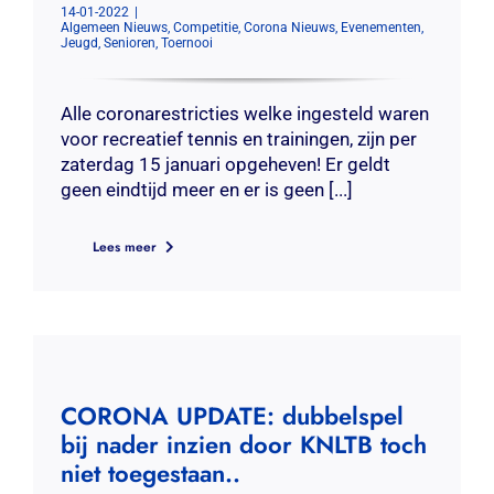
14-01-2022
|
Algemeen Nieuws
,
Competitie
,
Corona Nieuws
,
Evenementen
,
Jeugd
,
Senioren
,
Toernooi
Alle coronarestricties welke ingesteld waren
voor recreatief tennis en trainingen, zijn per
zaterdag 15 januari opgeheven! Er geldt
geen eindtijd meer en er is geen [...]
Lees meer
CORONA UPDATE: dubbelspel
bij nader inzien door KNLTB toch
niet toegestaan..