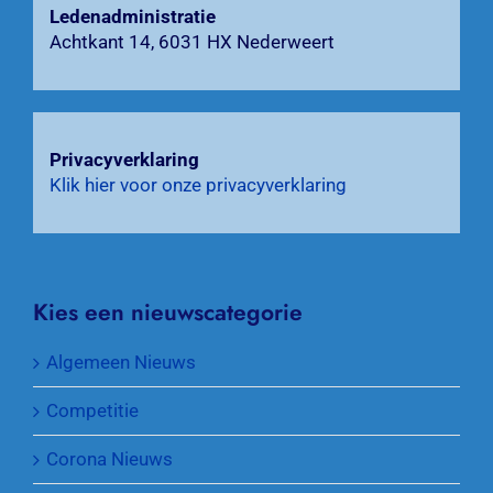
Ledenadministratie
Achtkant 14, 6031 HX Nederweert
Privacyverklaring
Klik hier voor onze privacyverklaring
Kies een nieuwscategorie
Algemeen Nieuws
Competitie
Corona Nieuws