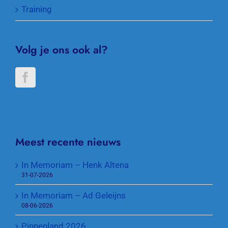
Training
Volg je ons ook al?
Meest recente nieuws
In Memoriam – Henk Altena
31-07-2026
In Memoriam – Ad Geleijns
08-06-2026
Pinnenland 2026