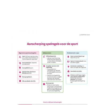
Contact
Zoeken
naar: