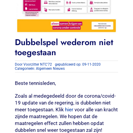
Dubbelspel wederom niet
toegestaan
Door
Voorzitter NTC'72
gepubliceerd op: 09-11-2020
Categorieën:
Algemeen Nieuws
Beste tennisleden,
Zoals al medegedeeld door de corona/covid-
19 update van de regering, is dubbelen niet
meer toegestaan. Klik
hier
voor alle van kracht
zijnde maatregelen. We hopen dat de
maatregelen effect zullen hebben opdat
dubbelen snel weer toegestaan zal zijn!