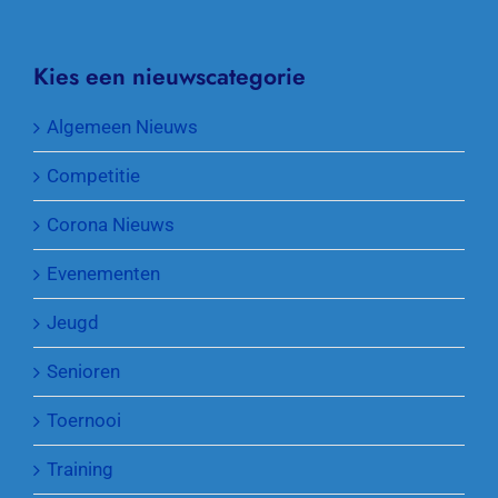
Kies een nieuwscategorie
Algemeen Nieuws
Competitie
Corona Nieuws
Evenementen
Jeugd
Senioren
Toernooi
Training