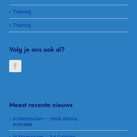
Training
Training
Volg je ons ook al?
Meest recente nieuws
In Memoriam – Henk Altena
31-07-2026
In Memoriam – Ad Geleijns