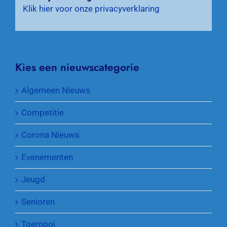
Klik hier voor onze privacyverklaring
Kies een nieuwscategorie
Algemeen Nieuws
Competitie
Corona Nieuws
Evenementen
Jeugd
Senioren
Toernooi