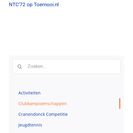
NTC’72 op Toernooi.nl
Contact
Zoeken
naar:
Zoeken
naar:
Activiteiten
Clubkampioenschappen
Cranendonck Competitie
Jeugdtennis