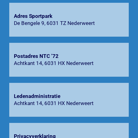
Agenda
Adres Sportpark
De Bengele 9, 6031 TZ Nederweert
Bardienst
Contact
Postadres NTC ’72
Achtkant 14, 6031 HX Nederweert
Zoeken
naar:
Ledenadministratie
Achtkant 14, 6031 HX Nederweert
Privacyverklaring