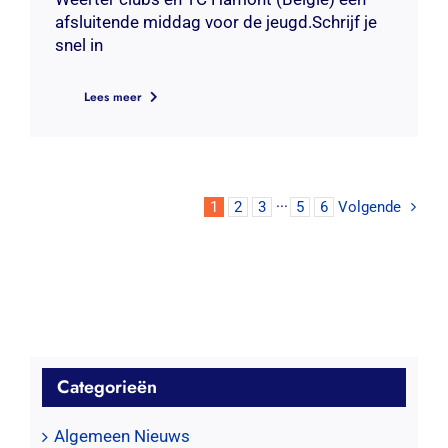
afsluitende middag voor de jeugd.Schrijf je
snel in
Lees meer
1
2
3
···
5
6
Volgende
Categorieën
Algemeen Nieuws