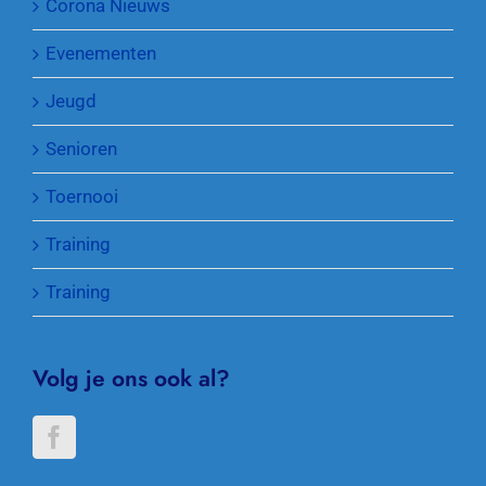
Corona Nieuws
Evenementen
Jeugd
Senioren
Toernooi
Training
Training
Volg je ons ook al?