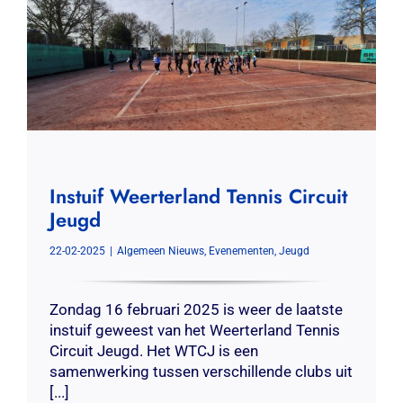
Instuif Weerterland Tennis Circuit
Jeugd
22-02-2025
|
Algemeen Nieuws
,
Evenementen
,
Jeugd
Zondag 16 februari 2025 is weer de laatste
instuif geweest van het Weerterland Tennis
Circuit Jeugd. Het WTCJ is een
samenwerking tussen verschillende clubs uit
[...]