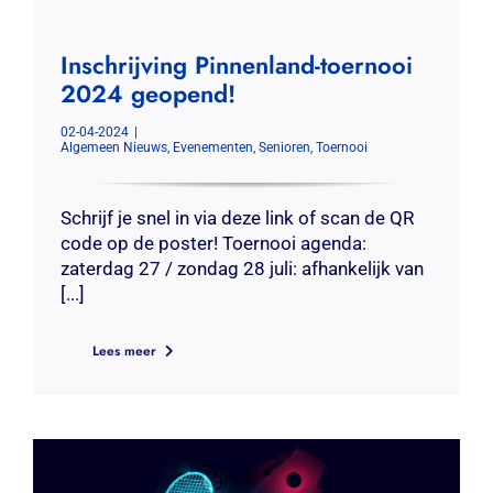
Inschrijving Pinnenland-toernooi
2024 geopend!
02-04-2024
|
Algemeen Nieuws
,
Evenementen
,
Senioren
,
Toernooi
Schrijf je snel in via deze link of scan de QR
code op de poster! Toernooi agenda:
zaterdag 27 / zondag 28 juli: afhankelijk van
[...]
Lees meer