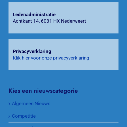
Ledenadministratie
Achtkant 14, 6031 HX Nederweert
Privacyverklaring
Klik hier voor onze privacyverklaring
Kies een nieuwscategorie
Algemeen Nieuws
Competitie