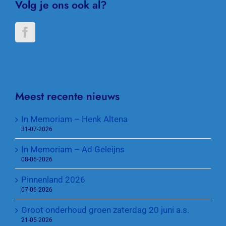
Volg je ons ook al?
Meest recente nieuws
In Memoriam – Henk Altena
31-07-2026
In Memoriam – Ad Geleijns
08-06-2026
Pinnenland 2026
07-06-2026
Groot onderhoud groen zaterdag 20 juni a.s.
21-05-2026