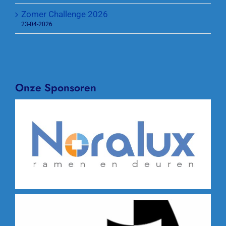
Zomer Challenge 2026
23-04-2026
Onze Sponsoren