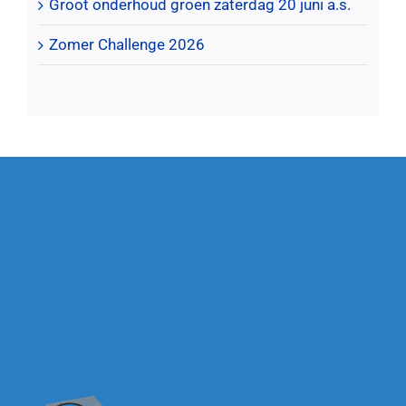
Groot onderhoud groen zaterdag 20 juni a.s.
Zomer Challenge 2026