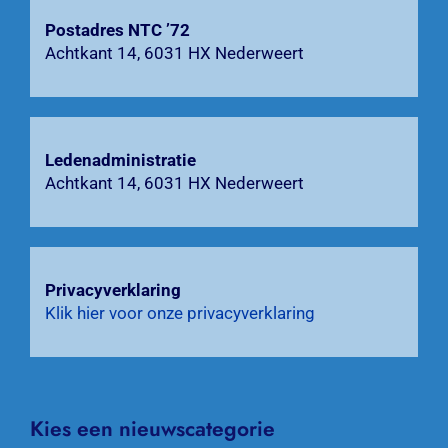
Postadres NTC ’72
Zoeken
Achtkant 14, 6031 HX Nederweert
naar:
Ledenadministratie
Achtkant 14, 6031 HX Nederweert
Privacyverklaring
Klik hier voor onze privacyverklaring
Kies een nieuwscategorie