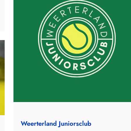
Weerterland Juniorsclub