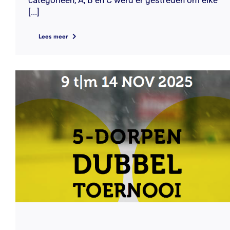
[...]
Lees meer