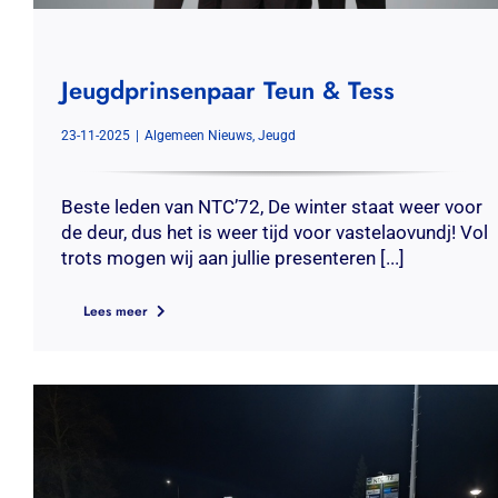
Jeugdprinsenpaar Teun & Tess
23-11-2025
|
Algemeen Nieuws
,
Jeugd
Beste leden van NTC’72, De winter staat weer voor
de deur, dus het is weer tijd voor vastelaovundj! Vol
trots mogen wij aan jullie presenteren [...]
Lees meer