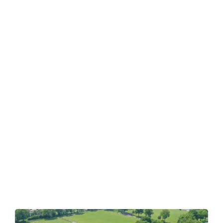
Contact
Zoeken
naar: