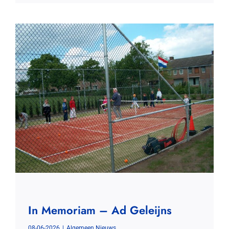
In Memoriam – Ad Geleijns
08-06-2026
|
Algemeen Nieuws