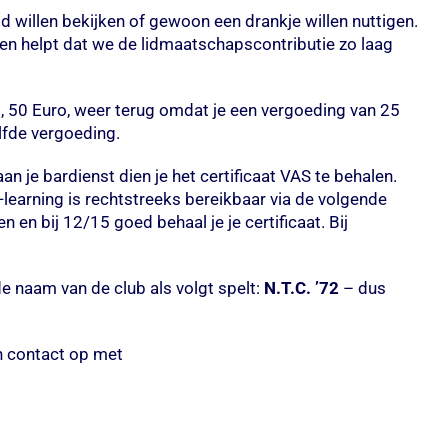
 willen bekijken of gewoon een drankje willen nuttigen.
 en helpt dat we de lidmaatschapscontributie zo laag
g, 50 Euro, weer terug omdat je een vergoeding van 25
elfde vergoeding.
n je bardienst dien je het certificaat VAS te behalen.
e-learning is rechtstreeks bereikbaar via de volgende
en bij 12/15 goed behaal je je certificaat. Bij
 de naam van de club als volgt spelt:
N.T.C. ’72
– dus
en contact op met