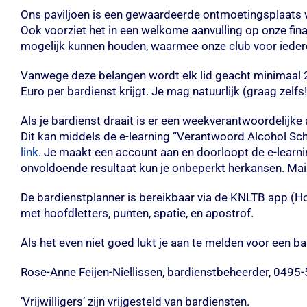
Ons paviljoen is een gewaardeerde ontmoetingsplaats vo
Ook voorziet het in een welkome aanvulling op onze fin
mogelijk kunnen houden, waarmee onze club voor iederee
Vanwege deze belangen wordt elk lid geacht minimaal 2 ‘
Euro per bardienst krijgt. Je mag natuurlijk (graag zelf
Als je bardienst draait is er een weekverantwoordelijke 
Dit kan middels de e-learning “Verantwoord Alcohol S
link
. Je maakt een account aan en doorloopt de e-learnin
onvoldoende resultaat kun je onbeperkt herkansen. Mail
De bardienstplanner is bereikbaar via de KNLTB app (Ho
met hoofdletters, punten, spatie, en apostrof.
Als het even niet goed lukt je aan te melden voor een b
Rose-Anne Feijen-Niellissen, bardienstbeheerder, 0495
‘Vrijwilligers’ zijn vrijgesteld van bardiensten.