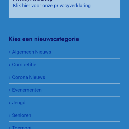
Klik hier voor onze privacyverklaring
Kies een nieuwscategorie
Algemeen Nieuws
Competitie
Corona Nieuws
Evenementen
Jeugd
Senioren
Toernooi