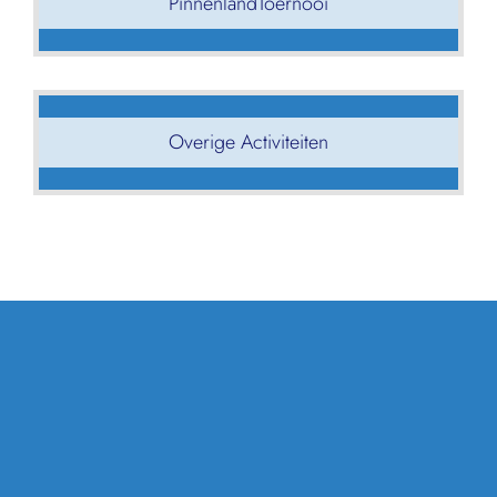
PinnenlandToernooi
Overige Activiteiten