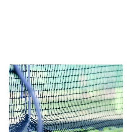
Contact
Zoeken
naar: