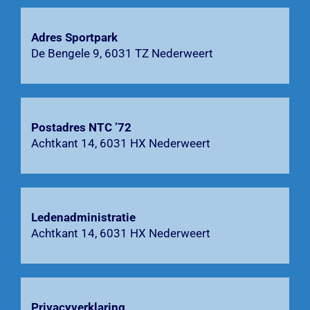
Agenda
Adres Sportpark
Bardienst
De Bengele 9, 6031 TZ Nederweert
Contact
Zoeken
Postadres NTC ’72
naar:
Achtkant 14, 6031 HX Nederweert
Ledenadministratie
Achtkant 14, 6031 HX Nederweert
Privacyverklaring