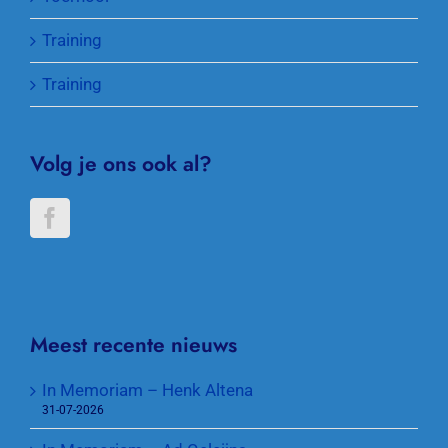
Training
Training
Volg je ons ook al?
Meest recente nieuws
In Memoriam – Henk Altena
31-07-2026