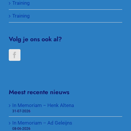
Training
Training
Volg je ons ook al?
Meest recente nieuws
In Memoriam – Henk Altena
31-07-2026
In Memoriam – Ad Geleijns
08-06-2026