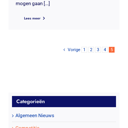
mogen gaan [...]
Lees meer
Vorige
1
2
3
4
5
Categorieën
Algemeen Nieuws
Competitie