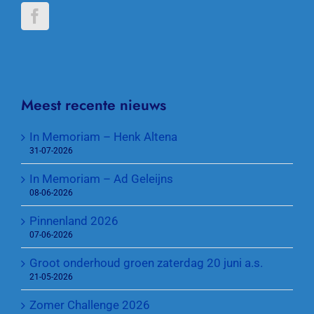
Meest recente nieuws
In Memoriam – Henk Altena
31-07-2026
In Memoriam – Ad Geleijns
08-06-2026
Pinnenland 2026
07-06-2026
Groot onderhoud groen zaterdag 20 juni a.s.
21-05-2026
Zomer Challenge 2026