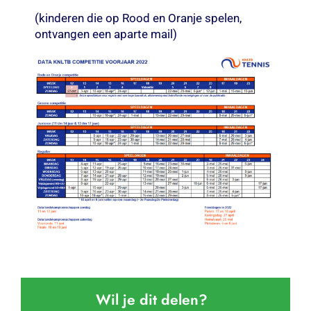
(kinderen die op Rood en Oranje spelen,
ontvangen een aparte mail)
Wil je dit delen?