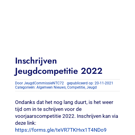
Contact
Zoeken
naar:
Inschrijven
Jeugdcompetitie 2022
Door
JeugdCommissieNTC72
gepubliceerd op: 20-11-2021
Categorieën:
Algemeen Nieuws
,
Competitie
,
Jeugd
Ondanks dat het nog lang duurt, is het weer
tijd om in te schrijven voor de
voorjaarscompetitie 2022. Inschrijven kan via
deze link:
https://forms.gle/teVR7TKHvx1T4NDo9