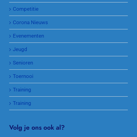
Competitie
Corona Nieuws
Evenementen
Jeugd
Senioren
Toernooi
Training
Training
Volg je ons ook al?