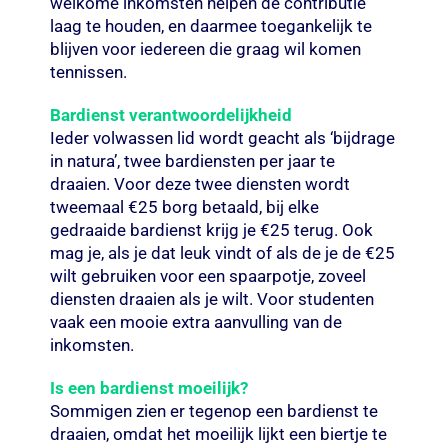
welkome inkomsten helpen de contributie
laag te houden, en daarmee toegankelijk te
blijven voor iedereen die graag wil komen
tennissen.
Bardienst verantwoordelijkheid
Ieder volwassen lid wordt geacht als ‘bijdrage
in natura’, twee bardiensten per jaar te
draaien. Voor deze twee diensten wordt
tweemaal €25 borg betaald, bij elke
gedraaide bardienst krijg je €25 terug. Ook
mag je, als je dat leuk vindt of als de je de €25
wilt gebruiken voor een spaarpotje, zoveel
diensten draaien als je wilt. Voor studenten
vaak een mooie extra aanvulling van de
inkomsten.
Is een bardienst moeilijk?
Sommigen zien er tegenop een bardienst te
draaien, omdat het moeilijk lijkt een biertje te