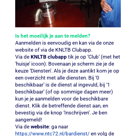
Is het moeilijk je aan te melden?
Aanmelden is eenvoudig en kan via de onze
website of via de KNLTB Clubapp.
Via de
KNLTB clubapp
tik je op ‘Club’ (met het
‘huisje’ icoon). Bovenaan je scherm zie je de
keuze ‘Diensten’. Als je deze aantikt kom je op
een overzicht met alle diensten. Bij ‘0
beschikbaar’ is de dienst al ingevuld, bij ‘1
beschikbaar’ (of op sommige dagen meer)
kun je je aanmelden voor de beschikbare
dienst. Klik de betreffende dienst aan, en
bevestig via de knop ‘Inschrijven’. Je ben
aangemeld!
Via de
website
: ga naar
https://www.ntc72.nl/bardienst/
en volg de