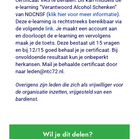
certificaat VAS te behalen. Dit kan middels de
e-learning “Verantwoord Alcohol Schenken”
van NOCNSF (
klik hier voor meer informatie
).
Deze e-learning is rechtstreeks bereikbaar via
de volgende
link
. Je maakt een account aan
en doorloopt de e-learning en vervolgens
maak je de toets. Deze bestaat uit 15 vragen
en bij 12/15 goed behaal je je certificaat. Bij
onvoldoende resultaat kun je onbeperkt
herkansen. Mail je behaalde certificaat door
naar leden@ntc72.nl.
Overigens zijn leden die zich als vrijwilliger voor
de organisatie inzetten, vrijgesteld van een
bardienst.
Wil je dit delen?