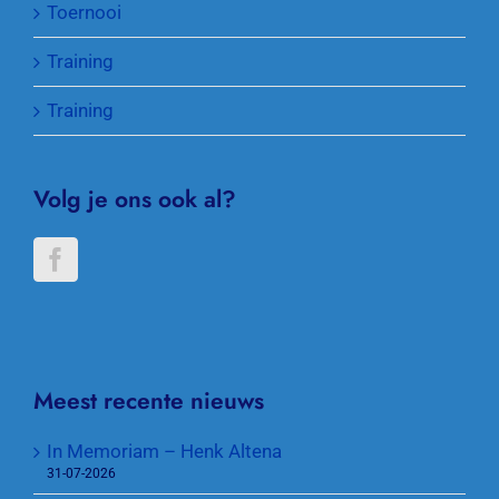
Toernooi
Training
Training
Volg je ons ook al?
Meest recente nieuws
In Memoriam – Henk Altena
31-07-2026