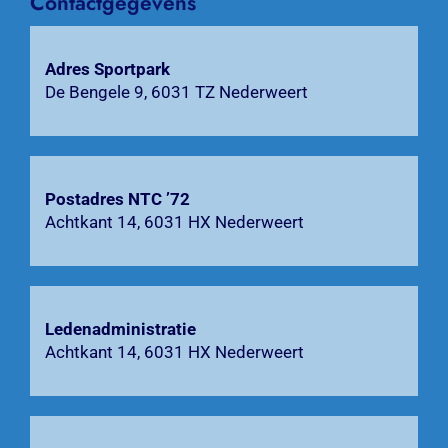
Contactgegevens
Bardienst
Adres Sportpark
Contact
De Bengele 9, 6031 TZ Nederweert
Zoeken
naar:
Postadres NTC ’72
Achtkant 14, 6031 HX Nederweert
Ledenadministratie
Achtkant 14, 6031 HX Nederweert