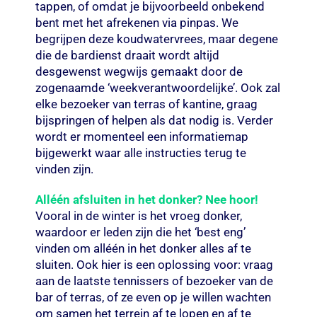
tappen, of omdat je bijvoorbeeld onbekend
bent met het afrekenen via pinpas. We
begrijpen deze koudwatervrees, maar degene
die de bardienst draait wordt altijd
desgewenst wegwijs gemaakt door de
zogenaamde ‘weekverantwoordelijke’. Ook zal
elke bezoeker van terras of kantine, graag
bijspringen of helpen als dat nodig is. Verder
wordt er momenteel een informatiemap
bijgewerkt waar alle instructies terug te
vinden zijn.
Alléén afsluiten in het donker? Nee hoor!
Vooral in de winter is het vroeg donker,
waardoor er leden zijn die het ‘best eng’
vinden om alléén in het donker alles af te
sluiten. Ook hier is een oplossing voor: vraag
aan de laatste tennissers of bezoeker van de
bar of terras, of ze even op je willen wachten
om samen het terrein af te lopen en af te