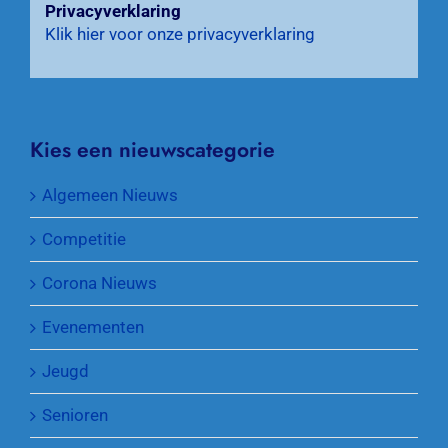
Privacyverklaring
Klik hier voor onze privacyverklaring
Kies een nieuwscategorie
Algemeen Nieuws
Competitie
Corona Nieuws
Evenementen
Jeugd
Senioren