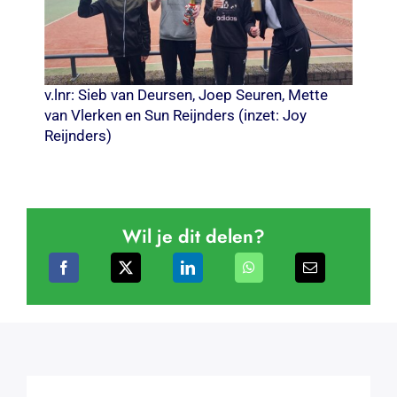
v.lnr: Sieb van Deursen, Joep Seuren, Mette
van Vlerken en Sun Reijnders (inzet: Joy
Reijnders)
Wil je dit delen?