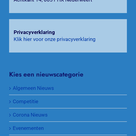
Privacyverklaring
Klik hier voor onze privacyverklaring
Kies een nieuwscategorie
Algemeen Nieuws
Competitie
Corona Nieuws
Evenementen