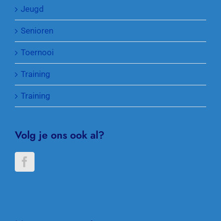
Jeugd
Senioren
Toernooi
Training
Training
Volg je ons ook al?