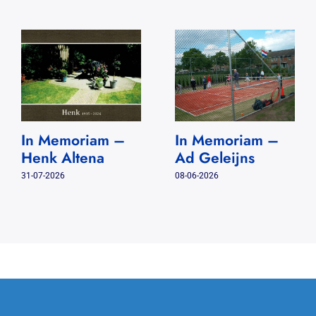
In Memoriam –
In Memoriam –
Henk Altena
Ad Geleijns
31-07-2026
08-06-2026