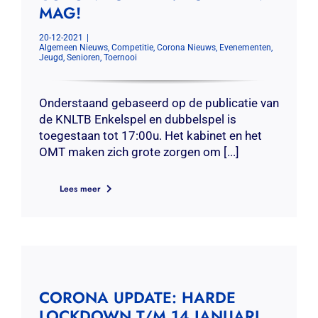
MAG!
20-12-2021
|
Algemeen Nieuws
,
Competitie
,
Corona Nieuws
,
Evenementen
,
Jeugd
,
Senioren
,
Toernooi
Onderstaand gebaseerd op de publicatie van
de KNLTB Enkelspel en dubbelspel is
toegestaan tot 17:00u. Het kabinet en het
OMT maken zich grote zorgen om [...]
Lees meer
CORONA UPDATE: HARDE
LOCKDOWN T/M 14 JANUARI