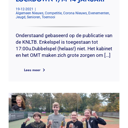
19-12-2021
|
Algemeen Nieuws
,
Competitie
,
Corona Nieuws
,
Evenementen
,
Jeugd
,
Senioren
,
Toernooi
Onderstaand gebaseerd op de publicatie van
de KNLTB. Enkelspel is toegestaan tot
17:00u.Dubbelspel (helaas!) niet. Het kabinet
en het OMT maken zich grote zorgen om [...]
Lees meer