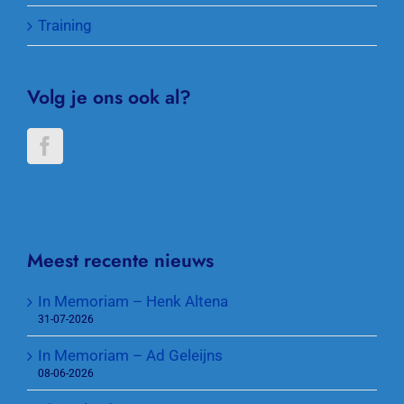
Training
Volg je ons ook al?
Meest recente nieuws
In Memoriam – Henk Altena
31-07-2026
In Memoriam – Ad Geleijns
08-06-2026