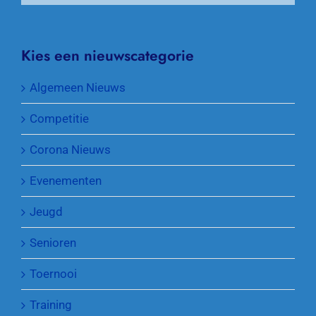
Kies een nieuwscategorie
Algemeen Nieuws
Competitie
Corona Nieuws
Evenementen
Jeugd
Senioren
Toernooi
Training