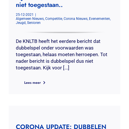
niet toegestaan..
25-12-2021
|
Algemeen Nieuws
,
Competitie
,
Corona Nieuws
,
Evenementen
,
Jeugd
,
Senioren
De KNLTB heeft het eerdere bericht dat
dubbelspel onder voorwaarden was
toegestaan, helaas moeten herroepen. Tot
nader bericht is dubbelspel dus niet
toegestaan. Kijk voor [...]
Lees meer
CORONA UPDATE: DUBBELEN