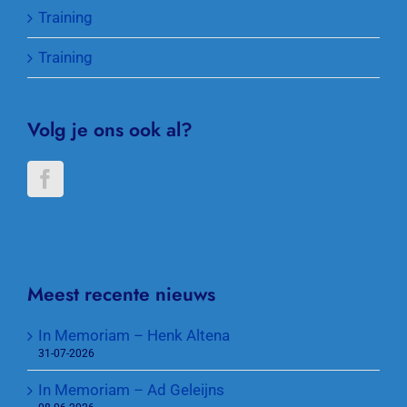
Training
Training
Volg je ons ook al?
Meest recente nieuws
In Memoriam – Henk Altena
31-07-2026
In Memoriam – Ad Geleijns