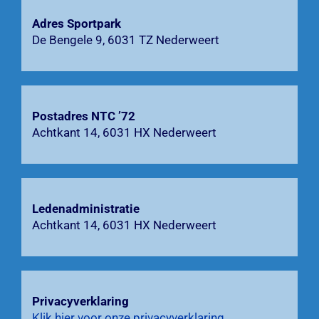
Adres Sportpark
Agenda
De Bengele 9, 6031 TZ Nederweert
Bardienst
Contact
Postadres NTC ’72
Achtkant 14, 6031 HX Nederweert
Zoeken
naar:
Ledenadministratie
Achtkant 14, 6031 HX Nederweert
Privacyverklaring
Klik hier voor onze privacyverklaring