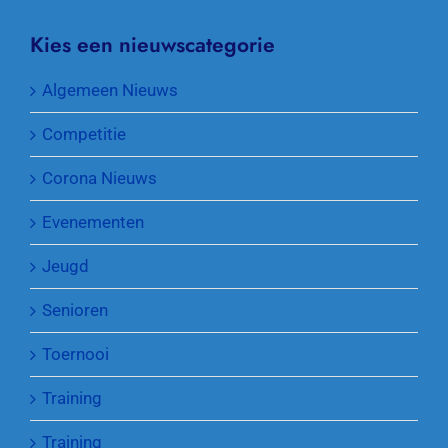
Kies een nieuwscategorie
Algemeen Nieuws
Competitie
Corona Nieuws
Evenementen
Jeugd
Senioren
Toernooi
Training
Training