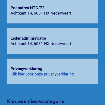
Zoeken
Postadres NTC ’72
naar:
Achtkant 14, 6031 HX Nederweert
Ledenadministratie
Achtkant 14, 6031 HX Nederweert
Privacyverklaring
Klik hier voor onze privacyverklaring
Kies een nieuwscategorie