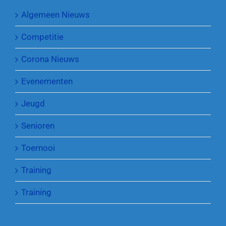
Algemeen Nieuws
Competitie
Corona Nieuws
Evenementen
Jeugd
Senioren
Toernooi
Training
Training