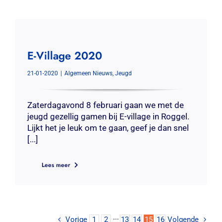
E-Village 2020
21-01-2020
|
Algemeen Nieuws
,
Jeugd
Zaterdagavond 8 februari gaan we met de
jeugd gezellig gamen bij E-village in Roggel.
Lijkt het je leuk om te gaan, geef je dan snel
[...]
Lees meer
Vorige
1
2
···
13
14
15
16
Volgende