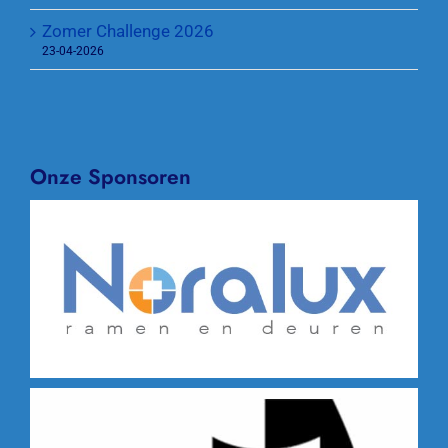
Zomer Challenge 2026
23-04-2026
Onze Sponsoren