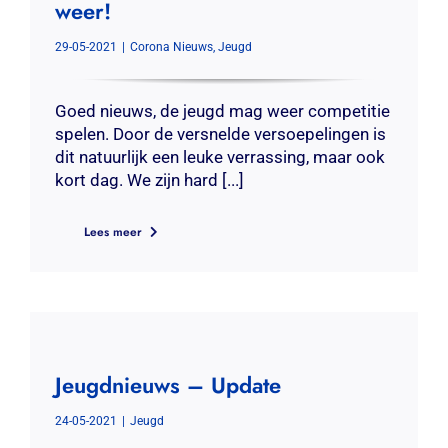
weer!
Contact
29-05-2021
|
Corona Nieuws
,
Jeugd
Zoeken
naar:
Goed nieuws, de jeugd mag weer competitie
spelen. Door de versnelde versoepelingen is
dit natuurlijk een leuke verrassing, maar ook
kort dag. We zijn hard [...]
Lees meer
Jeugdnieuws – Update
24-05-2021
|
Jeugd