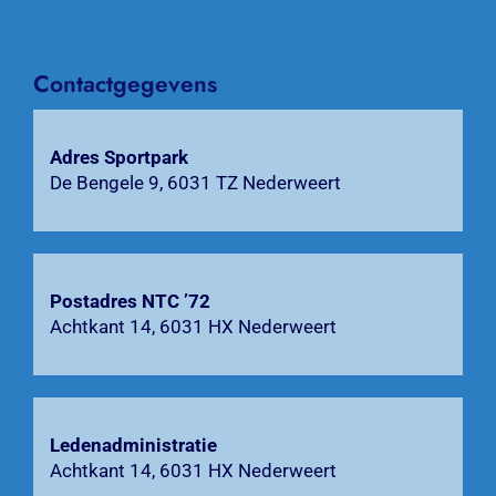
Activiteiten
Contactgegevens
Agenda
Adres Sportpark
Bardienst
De Bengele 9, 6031 TZ Nederweert
Contact
Zoeken
Postadres NTC ’72
naar:
Achtkant 14, 6031 HX Nederweert
Ledenadministratie
Achtkant 14, 6031 HX Nederweert