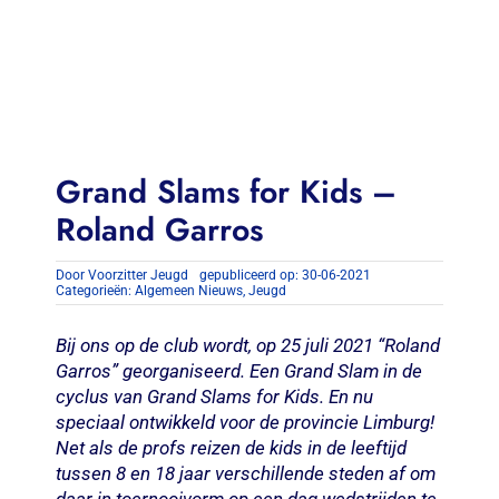
Contact
Zoeken
naar:
Grand Slams for Kids –
Roland Garros
Door
Voorzitter Jeugd
gepubliceerd op: 30-06-2021
Categorieën:
Algemeen Nieuws
,
Jeugd
Bij ons op de club wordt, op 25 juli 2021 “Roland
Garros” georganiseerd. Een Grand Slam in de
cyclus van Grand Slams for Kids. En nu
speciaal ontwikkeld voor de provincie Limburg!
Net als de profs reizen de kids in de leeftijd
tussen 8 en 18 jaar verschillende steden af om
daar in toernooivorm op een dag wedstrijden te