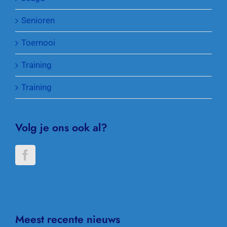
Senioren
Toernooi
Training
Training
Volg je ons ook al?
Meest recente nieuws