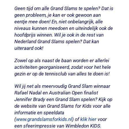
Geen tijd om alle Grand Slams te spelen? Dat is
geen probleem, je kan er ook gewoon aan
eentje mee doen! En, niet onbelangrijk, alle
niveaus kunnen meedoen en uiteindelijk ook de
hoofdprijs winnen. Wil je ook in de rest van
Nederland Grand Slams spelen? Dat kan
uiteraard ook!
Zowel op als naast de baan worden er allerlei
activiteiten georganiseerd, zodat voor het hele
gezin er op de tennisclub van alles te doen is!
Wil jij net als meervoudig Grand Slam winnaar
Rafael Nadal en Australian Open finalist
Jennifer Brady een Grand Slam spelen? Kijk op
de website van Grand Slams for Kids voor alle
informatie en speeldata
(
www.grandslamsforkids.nl
) of
klik hier
voor
een sfeerimpressie van Wimbledon KIDS.