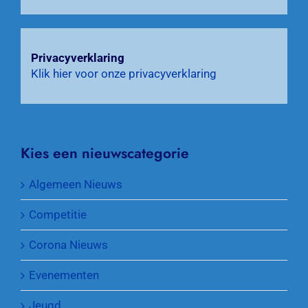
Privacyverklaring
Klik hier voor onze privacyverklaring
Kies een nieuwscategorie
Algemeen Nieuws
Competitie
Corona Nieuws
Evenementen
Jeugd