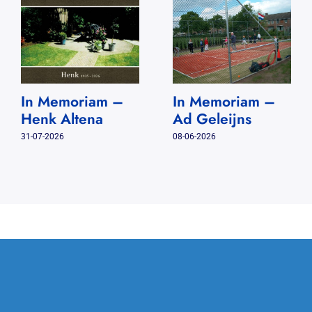
In Memoriam –
In Memoriam –
Henk Altena
Ad Geleijns
31-07-2026
08-06-2026