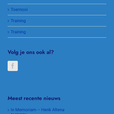
Toernooi
Training
Training
Volg je ons ook al?
Meest recente nieuws
In Memoriam – Henk Altena