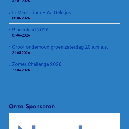
31-07-2026
In Memoriam – Ad Geleijns
08-06-2026
Pinnenland 2026
07-06-2026
Groot onderhoud groen zaterdag 20 juni a.s.
21-05-2026
Zomer Challenge 2026
23-04-2026
Onze Sponsoren