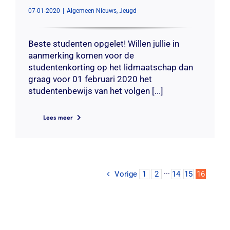
07-01-2020
|
Algemeen Nieuws
,
Jeugd
Contact
Zoeken
Beste studenten opgelet! Willen jullie in
naar:
aanmerking komen voor de
studentenkorting op het lidmaatschap dan
graag voor 01 februari 2020 het
studentenbewijs van het volgen [...]
Lees meer
Vorige
1
2
···
14
15
16