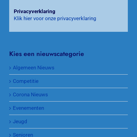
Privacyverklaring
Klik hier voor onze privacyverklaring
Kies een nieuwscategorie
Algemeen Nieuws
Competitie
Corona Nieuws
Evenementen
Jeugd
Senioren