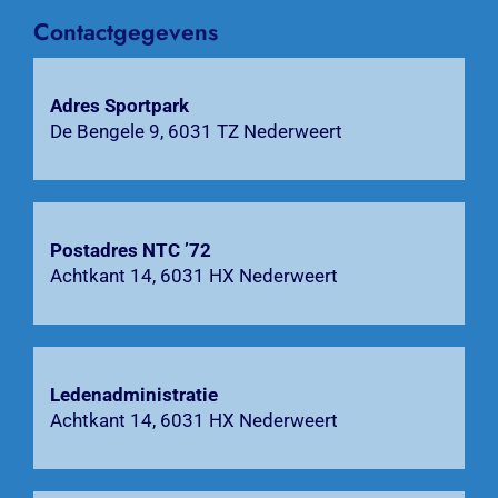
Contactgegevens
Activiteiten
Agenda
Adres Sportpark
De Bengele 9, 6031 TZ Nederweert
Bardienst
Contact
Postadres NTC ’72
Achtkant 14, 6031 HX Nederweert
Zoeken
naar:
Ledenadministratie
Achtkant 14, 6031 HX Nederweert