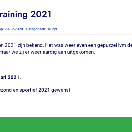
training 2021
op: 29-12-2020
Categorieën:
Jeugd
gen 2021 zijn bekend. Het was weer even een gepuzzel ivm 
maar we zij er weer aardig aan uitgekomen.
uari 2021.
gezond en sportief 2021 gewenst.