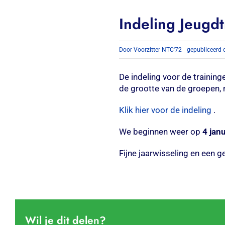
Indeling Jeugd
Door
Voorzitter NTC'72
gepubliceerd 
De indeling voor de trainin
de grootte van de groepen, 
Klik hier voor de indeling
.
We beginnen weer op
4 jan
Fijne jaarwisseling en een 
Wil je dit delen?