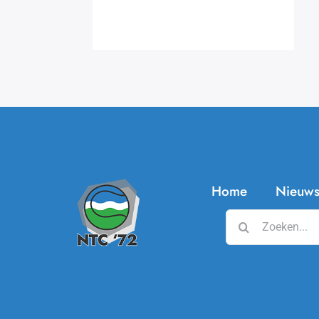
Home
Nieuw
Zoeken
naar: