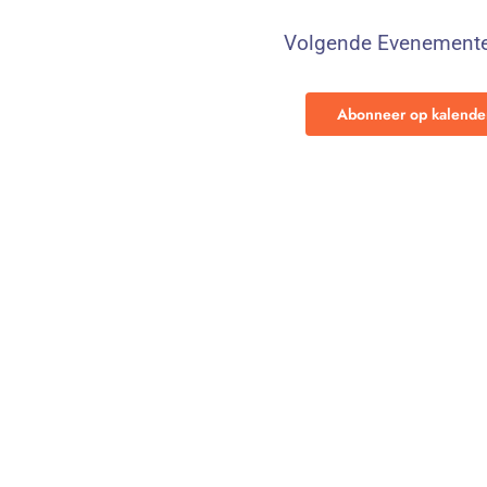
Volgende
Evenement
Abonneer op kalende