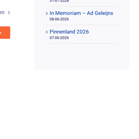
31-07-2026
en
In Memoriam – Ad Geleijns
08-06-2026
Pinnenland 2026
r
07-06-2026