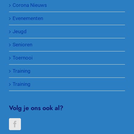
Corona Nieuws
Evenementen
Jeugd
Senioren
Toernooi
Training
Training
Volg je ons ook al?