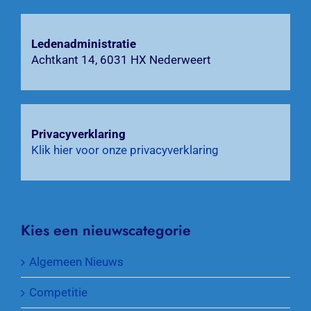
Ledenadministratie
Achtkant 14, 6031 HX Nederweert
Privacyverklaring
Klik hier voor onze privacyverklaring
Kies een nieuwscategorie
Algemeen Nieuws
Competitie