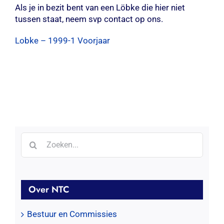
Als je in bezit bent van een Löbke die hier niet
Contact
tussen staat, neem svp contact op ons.
Zoeken
Lobke – 1999-1 Voorjaar
naar:
Zoeken
naar:
Over NTC
Bestuur en Commissies