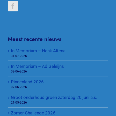
Meest recente nieuws
In Memoriam – Henk Altena
31-07-2026
In Memoriam – Ad Geleijns
08-06-2026
Pinnenland 2026
07-06-2026
Groot onderhoud groen zaterdag 20 juni a.s.
21-05-2026
Zomer Challenge 2026