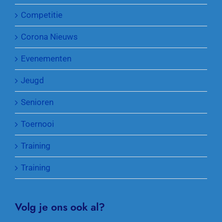
Competitie
Corona Nieuws
Evenementen
Jeugd
Senioren
Toernooi
Training
Training
Volg je ons ook al?