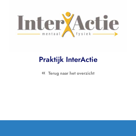
Contact
Zoeken
naar:
Praktijk InterActie
Terug naar het overzicht