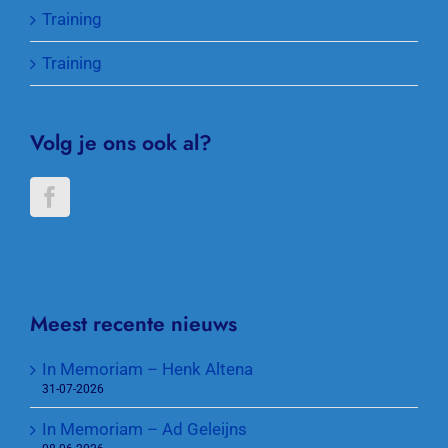
Training
Training
Volg je ons ook al?
Meest recente nieuws
In Memoriam – Henk Altena
31-07-2026
In Memoriam – Ad Geleijns