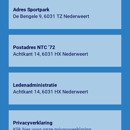
Adres Sportpark
Agenda
De Bengele 9, 6031 TZ Nederweert
Bardienst
Contact
Postadres NTC ’72
Achtkant 14, 6031 HX Nederweert
Zoeken
naar:
Ledenadministratie
Achtkant 14, 6031 HX Nederweert
Privacyverklaring
Klik hier voor onze privacyverklaring