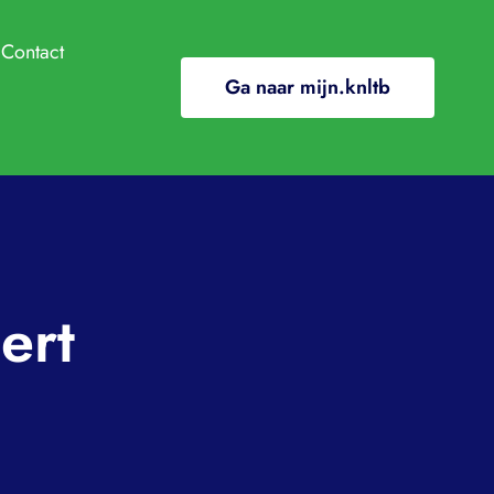
Contact
Ga naar mijn.knltb
ndige info
e
ClubApp
/In de media
ding
ert
ooi
l gewenst gedrag
nten en regelingen