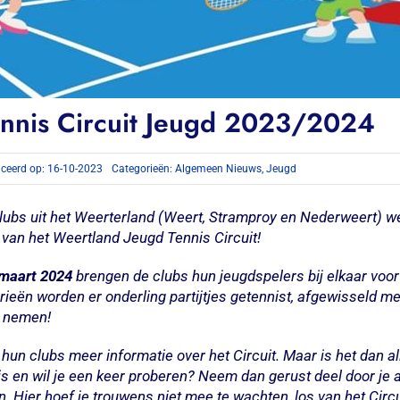
nnis Circuit Jeugd 2023/2024
iceerd op: 16-10-2023
Categorieën:
Algemeen Nieuws
,
Jeugd
clubs uit het Weerterland (Weert, Stramproy en Nederweert) w
 van het Weertland Jeugd Tennis Circuit!
 maart 2024
brengen de clubs hun jeugdspelers bij elkaar voor
rieën worden er onderling partijtjes getennist, afgewisseld me
e nemen!
hun clubs meer informatie over het Circuit. Maar is het dan al
nis en wil je een keer proberen? Neem dan gerust deel door je
 Hier hoef je trouwens niet mee te wachten, los van het Circu