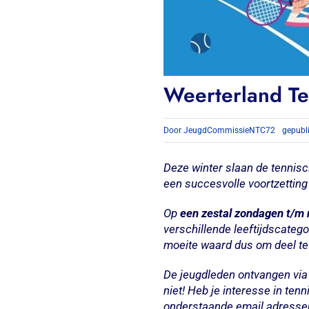
Weerterland Te
Door
JeugdCommissieNTC72
gepubl
Deze winter slaan de tennis
een succesvolle voortzetting
Op
een zestal zondagen
t/m
verschillende leeftijdscatego
moeite waard dus om deel t
De jeugdleden ontvangen via 
niet! Heb je interesse in ten
onderstaande email adressen.