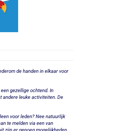
ederom de handen in elkaar voor
 een gezellige ochtend. In
t andere leuke activiteiten. De
leen voor leden? Nee natuurlijk
 aan te melden via een van
it zijn er genoeg mogelijkheden