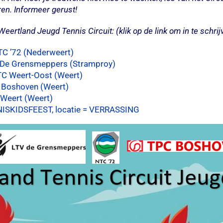
en. Informeer gerust!
Weertland Jeugd Tennis Circuit: (klik op de link om in te schrij
TC ’72 (Nederweert)
 De Grensmeppers (Stramproy)
C Weert-Oost (Weert)
 Boshoven (Weert)
 Weert (Weert)
ISKIDSFEEST, locatie = VERRASSING