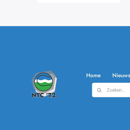
Home
Nieuw
Zoeken
naar: