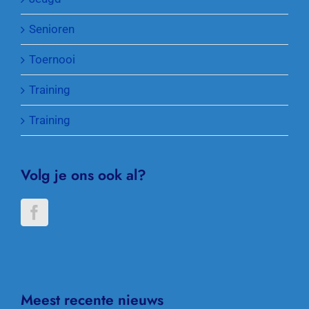
Senioren
Toernooi
Training
Training
Volg je ons ook al?
Meest recente nieuws