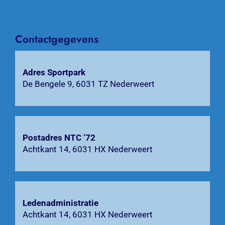
Activiteiten
Agenda
Contactgegevens
Bardienst
Adres Sportpark
Contact
De Bengele 9, 6031 TZ Nederweert
Zoeken
naar:
Postadres NTC ’72
Achtkant 14, 6031 HX Nederweert
Ledenadministratie
Achtkant 14, 6031 HX Nederweert