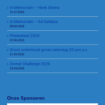
In Memoriam – Henk Altena
31-07-2026
In Memoriam – Ad Geleijns
08-06-2026
Pinnenland 2026
07-06-2026
Groot onderhoud groen zaterdag 20 juni a.s.
21-05-2026
Zomer Challenge 2026
23-04-2026
Onze Sponsoren