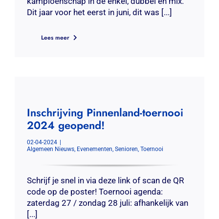
kampioenschap in de enkel, dubbel en mix.
Dit jaar voor het eerst in juni, dit was [...]
Lees meer
Inschrijving Pinnenland-toernooi
2024 geopend!
02-04-2024
|
Algemeen Nieuws
,
Evenementen
,
Senioren
,
Toernooi
Schrijf je snel in via deze link of scan de QR
code op de poster! Toernooi agenda:
zaterdag 27 / zondag 28 juli: afhankelijk van
[...]