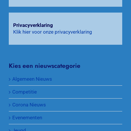
Privacyverklaring
Klik hier voor onze privacyverklaring
Kies een nieuwscategorie
Algemeen Nieuws
Competitie
Corona Nieuws
Evenementen
Jeugd