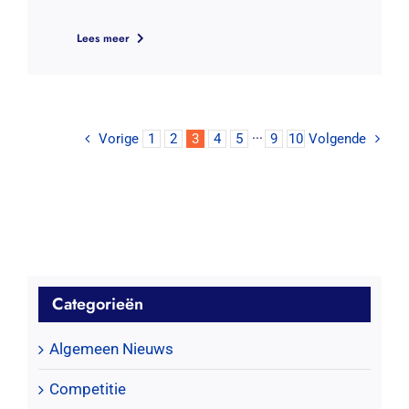
Lees meer
Vorige
1
2
3
4
5
···
9
10
Volgende
Categorieën
Algemeen Nieuws
Competitie