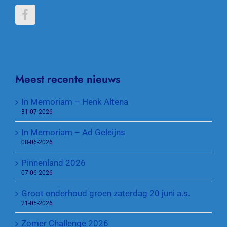
Meest recente nieuws
In Memoriam – Henk Altena
31-07-2026
In Memoriam – Ad Geleijns
08-06-2026
Pinnenland 2026
07-06-2026
Groot onderhoud groen zaterdag 20 juni a.s.
21-05-2026
Zomer Challenge 2026