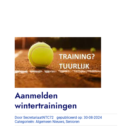
Contact
Zoeken
naar:
Aanmelden
wintertrainingen
Door
SecretariaatNTC72
gepubliceerd op: 30-08-2024
Categorieën:
Algemeen Nieuws
,
Senioren