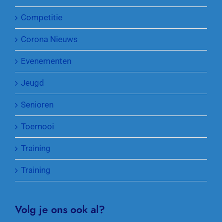
Competitie
Corona Nieuws
Evenementen
Jeugd
Senioren
Toernooi
Training
Training
Volg je ons ook al?