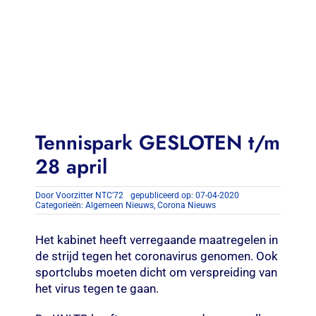
Contact
Zoeken
naar:
Tennispark GESLOTEN t/m
28 april
Door
Voorzitter NTC'72
gepubliceerd op: 07-04-2020
Categorieën:
Algemeen Nieuws
,
Corona Nieuws
Het kabinet heeft verregaande maatregelen in
de strijd tegen het coronavirus genomen. Ook
sportclubs moeten dicht om verspreiding van
het virus tegen te gaan.