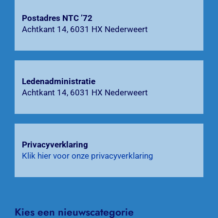
Postadres NTC ’72
Zoeken
Achtkant 14, 6031 HX Nederweert
naar:
Ledenadministratie
Achtkant 14, 6031 HX Nederweert
Privacyverklaring
Klik hier voor onze privacyverklaring
Kies een nieuwscategorie