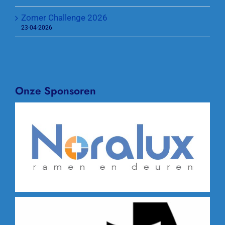
Zomer Challenge 2026
23-04-2026
Onze Sponsoren