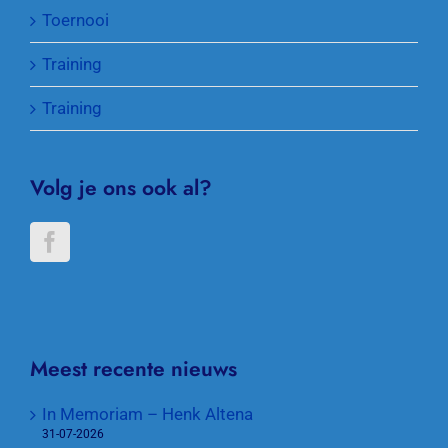
Toernooi
Training
Training
Volg je ons ook al?
Meest recente nieuws
In Memoriam – Henk Altena
31-07-2026