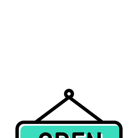
Contact
Zoeken
naar: