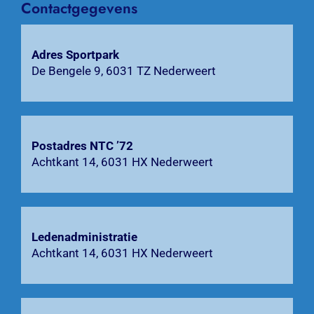
Contactgegevens
Agenda
Adres Sportpark
Bardienst
De Bengele 9, 6031 TZ Nederweert
Contact
Zoeken
Postadres NTC ’72
naar:
Achtkant 14, 6031 HX Nederweert
Ledenadministratie
Achtkant 14, 6031 HX Nederweert