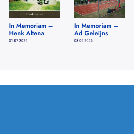
In Memoriam –
In Memoriam –
Henk Altena
Ad Geleijns
31-07-2026
08-06-2026