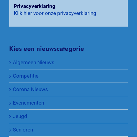
Privacyverklaring
Klik hier voor onze privacyverklaring
Kies een nieuwscategorie
Algemeen Nieuws
Competitie
Corona Nieuws
Evenementen
Jeugd
Senioren