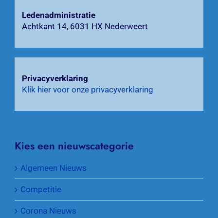
Ledenadministratie
Achtkant 14, 6031 HX Nederweert
Privacyverklaring
Klik hier voor onze privacyverklaring
Kies een nieuwscategorie
Algemeen Nieuws
Competitie
Corona Nieuws