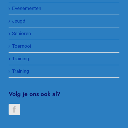
Evenementen
Jeugd
Senioren
Toernooi
Training
Training
Volg je ons ook al?