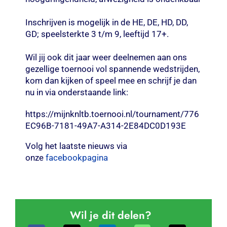
Inschrijven is mogelijk in de HE, DE, HD, DD,
GD; speelsterkte 3 t/m 9, leeftijd 17+.
Wil jij ook dit jaar weer deelnemen aan ons
gezellige toernooi vol spannende wedstrijden,
kom dan kijken of speel mee en schrijf je dan
nu in via onderstaande link:
https://mijnknltb.toernooi.nl/tournament/776
EC96B-7181-49A7-A314-2E84DC0D193E
Volg het laatste nieuws via
onze
facebookpagina
Wil je dit delen?