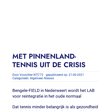
Contact
Zoeken
naar:
MET PINNENLAND-
TENNIS UIT DE CRISIS
Door
Voorzitter NTC'72
gepubliceerd op: 21-06-2021
Categorieën:
Algemeen Nieuws
Bengele-FIELD in Nederweert wordt het LAB
voor reintegratie in het oude normaal
Dat tennis minder belangrijk is als gezondheid