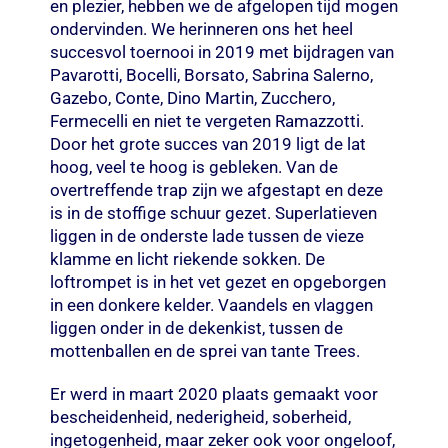
en plezier, hebben we de afgelopen tijd mogen
ondervinden. We herinneren ons het heel
succesvol toernooi in 2019 met bijdragen van
Pavarotti, Bocelli, Borsato, Sabrina Salerno,
Gazebo, Conte, Dino Martin, Zucchero,
Fermecelli en niet te vergeten Ramazzotti.
Door het grote succes van 2019 ligt de lat
hoog, veel te hoog is gebleken. Van de
overtreffende trap zijn we afgestapt en deze
is in de stoffige schuur gezet. Superlatieven
liggen in de onderste lade tussen de vieze
klamme en licht riekende sokken. De
loftrompet is in het vet gezet en opgeborgen
in een donkere kelder. Vaandels en vlaggen
liggen onder in de dekenkist, tussen de
mottenballen en de sprei van tante Trees.
Er werd in maart 2020 plaats gemaakt voor
bescheidenheid, nederigheid, soberheid,
ingetogenheid, maar zeker ook voor ongeloof,