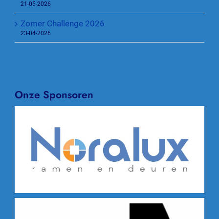
21-05-2026
Zomer Challenge 2026
23-04-2026
Onze Sponsoren