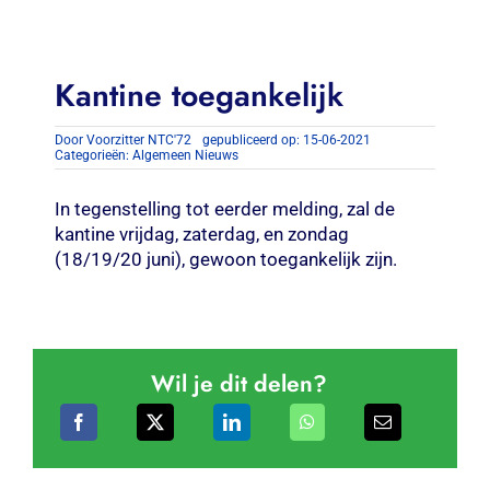
Contact
Zoeken
Kantine toegankelijk
naar:
Door
Voorzitter NTC'72
gepubliceerd op: 15-06-2021
Categorieën:
Algemeen Nieuws
In tegenstelling tot eerder melding, zal de
kantine vrijdag, zaterdag, en zondag
(18/19/20 juni), gewoon toegankelijk zijn.
Wil je dit delen?