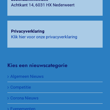
Achtkant 14, 6031 HX Nederweert
Privacyverklaring
Klik hier voor onze privacyverklaring
Kies een nieuwscategorie
Algemeen Nieuws
Competitie
Corona Nieuws
Evenementen