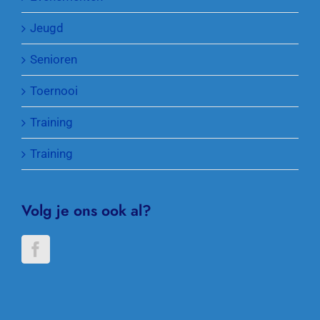
Jeugd
Senioren
Toernooi
Training
Training
Volg je ons ook al?