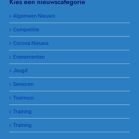
Kies een nieuwscategorie
Algemeen Nieuws
Competitie
Corona Nieuws
Evenementen
Jeugd
Senioren
Toernooi
Training
Training