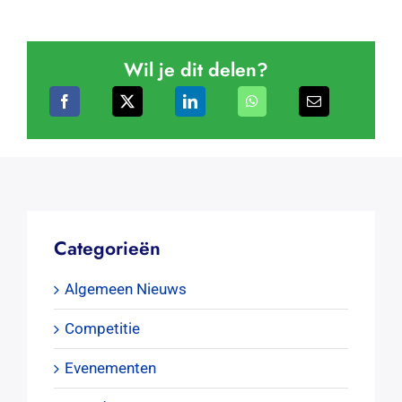
Wil je dit delen?
Categorieën
Algemeen Nieuws
Competitie
Evenementen