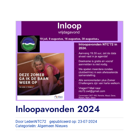
Contact
Zoeken
naar:
Inloopavonden 2024
Door
LedenNTC72
gepubliceerd op: 23-07-2024
Categorieën:
Algemeen Nieuws