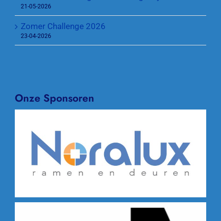
21-05-2026
Zomer Challenge 2026
23-04-2026
Onze Sponsoren