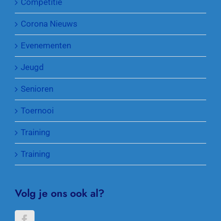
Competitie
Corona Nieuws
Evenementen
Jeugd
Senioren
Toernooi
Training
Training
Volg je ons ook al?