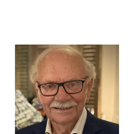
Contact
Zoeken
naar: