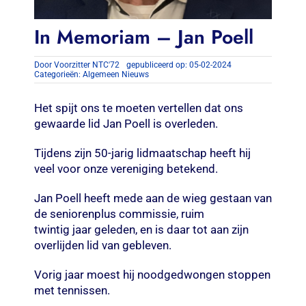
In Memoriam – Jan Poell
Door
Voorzitter NTC'72
gepubliceerd op: 05-02-2024
Categorieën:
Algemeen Nieuws
Het spijt ons te moeten vertellen dat ons
gewaarde lid Jan Poell is overleden.
Tijdens zijn 50-jarig lidmaatschap heeft hij
veel voor onze vereniging betekend.
Jan Poell heeft mede aan de wieg gestaan van
de seniorenplus commissie, ruim
twintig jaar geleden, en is daar tot aan zijn
overlijden lid van gebleven.
Vorig jaar moest hij noodgedwongen stoppen
met tennissen.