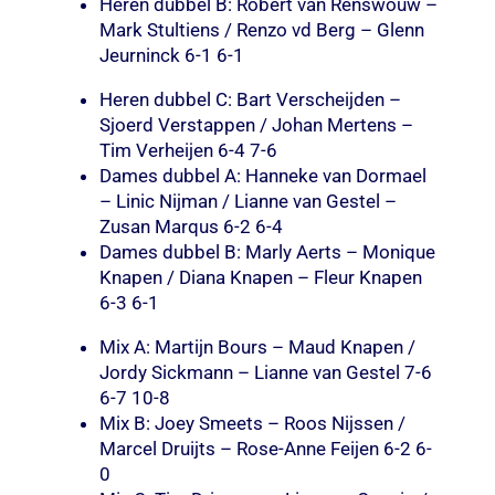
Heren dubbel B: Robert van Renswouw –
Mark Stultiens / Renzo vd Berg – Glenn
Jeurninck 6-1 6-1
Heren dubbel C: Bart Verscheijden –
Sjoerd Verstappen / Johan Mertens –
Tim Verheijen 6-4 7-6
Dames dubbel A: Hanneke van Dormael
– Linic Nijman / Lianne van Gestel –
Zusan Marqus 6-2 6-4
Dames dubbel B: Marly Aerts – Monique
Knapen / Diana Knapen – Fleur Knapen
6-3 6-1
Mix A: Martijn Bours – Maud Knapen /
Jordy Sickmann – Lianne van Gestel 7-6
6-7 10-8
Mix B: Joey Smeets – Roos Nijssen /
Marcel Druijts – Rose-Anne Feijen 6-2 6-
0