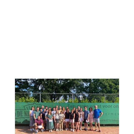
Contact
Zoeken
naar: