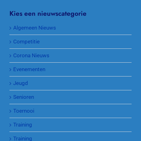
Kies een nieuwscategorie
Algemeen Nieuws
Competitie
Corona Nieuws
Evenementen
Jeugd
Senioren
Toernooi
Training
Training