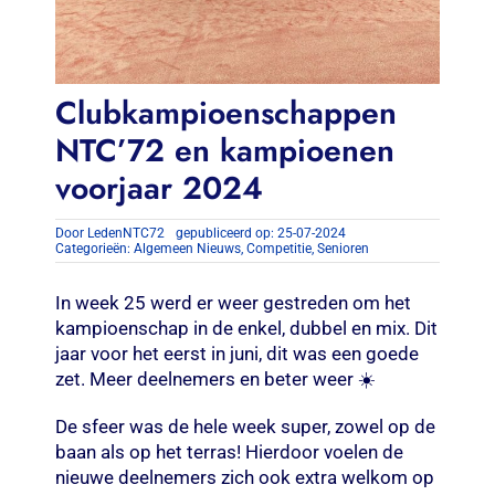
Clubkampioenschappen
NTC’72 en kampioenen
voorjaar 2024
Door
LedenNTC72
gepubliceerd op: 25-07-2024
Categorieën:
Algemeen Nieuws
,
Competitie
,
Senioren
In week 25 werd er weer gestreden om het
kampioenschap in de enkel, dubbel en mix. Dit
jaar voor het eerst in juni, dit was een goede
zet. Meer deelnemers en beter weer ☀️
De sfeer was de hele week super, zowel op de
baan als op het terras! Hierdoor voelen de
nieuwe deelnemers zich ook extra welkom op