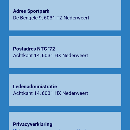
Agenda
Adres Sportpark
De Bengele 9, 6031 TZ Nederweert
Bardienst
Contact
Postadres NTC ’72
Zoeken
Achtkant 14, 6031 HX Nederweert
naar:
Ledenadministratie
Achtkant 14, 6031 HX Nederweert
Privacyverklaring