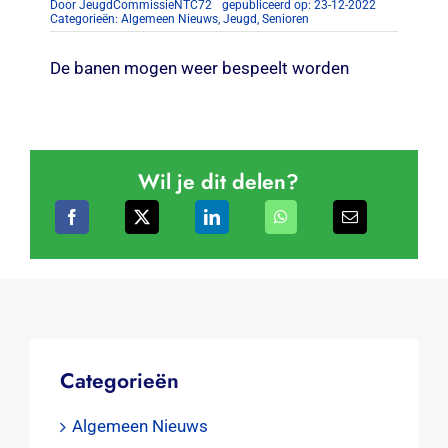
Door
JeugdCommissieNTC72
gepubliceerd op: 23-12-2022
Categorieën:
Algemeen Nieuws
,
Jeugd
,
Senioren
De banen mogen weer bespeelt worden
Wil je dit delen?
Categorieën
Algemeen Nieuws