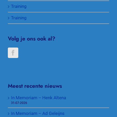
Training
Training
Volg je ons ook al?
Meest recente nieuws
In Memoriam – Henk Altena
31-07-2026
In Memoriam – Ad Geleijns