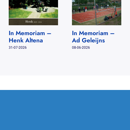
In Memoriam –
In Memoriam –
Henk Altena
Ad Geleijns
31-07-2026
08-06-2026