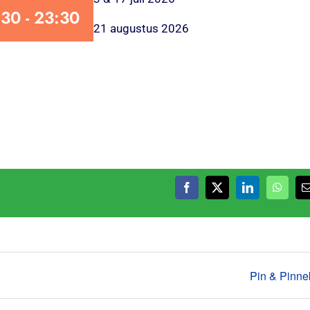
:30
-
23:30
21 augustus 2026
Facebook
X
LinkedIn
Whats
Pin & Pinne