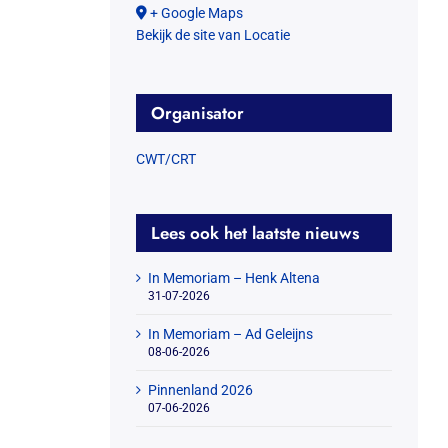
+ Google Maps
Bekijk de site van Locatie
Organisator
CWT/CRT
Lees ook het laatste nieuws
In Memoriam – Henk Altena
31-07-2026
In Memoriam – Ad Geleijns
08-06-2026
Pinnenland 2026
07-06-2026