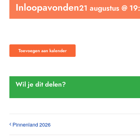
Inloopavonden
21 augustus @ 19
Toevoegen aan kalender
Wil je dit delen?
Pinnenland 2026