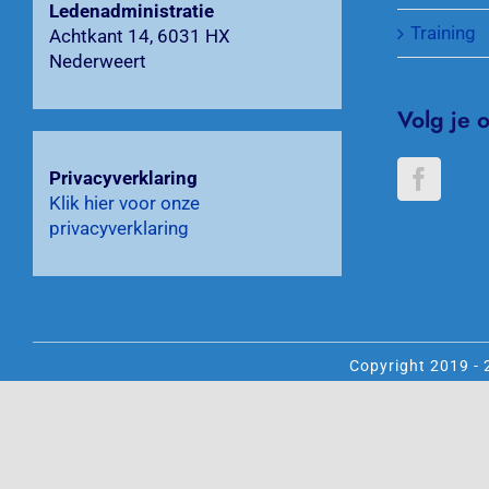
Ledenadministratie
Training
Achtkant 14, 6031 HX
Nederweert
Volg je 
Privacyverklaring
Klik hier voor onze
privacyverklaring
Copyright 2019 - 
O