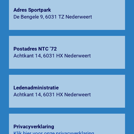
Adres Sportpark
Agenda
De Bengele 9, 6031 TZ Nederweert
Bardienst
Contact
Postadres NTC ’72
Achtkant 14, 6031 HX Nederweert
Zoeken
naar:
Ledenadministratie
Achtkant 14, 6031 HX Nederweert
Privacyverklaring
Klik hier voor onze privacyverklaring