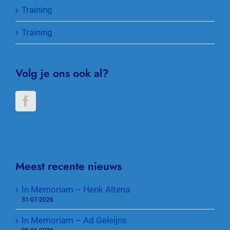
Training
Training
Volg je ons ook al?
Meest recente nieuws
In Memoriam – Henk Altena
31-07-2026
In Memoriam – Ad Geleijns