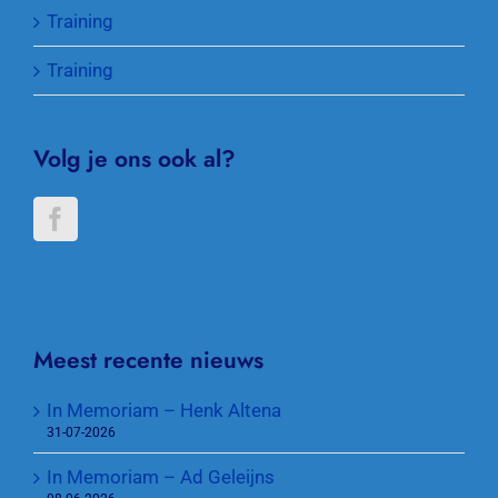
Training
Training
Volg je ons ook al?
Meest recente nieuws
In Memoriam – Henk Altena
31-07-2026
In Memoriam – Ad Geleijns