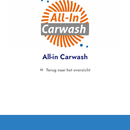
Contact
Zoeken
naar:
All-in Carwash
Terug naar het overzicht