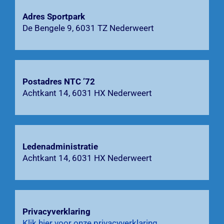
Adres Sportpark
Agenda
De Bengele 9, 6031 TZ Nederweert
Bardienst
Contact
Postadres NTC ’72
Achtkant 14, 6031 HX Nederweert
Zoeken
naar:
Ledenadministratie
Achtkant 14, 6031 HX Nederweert
Privacyverklaring
Klik hier voor onze privacyverklaring