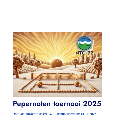
Contact
Zoeken
naar:
Pepernoten toernooi 2025
Door
JeugdCommissieNTC72
gepubliceerd op: 14-11-2025