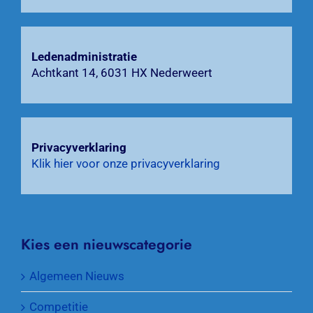
Ledenadministratie
Achtkant 14, 6031 HX Nederweert
Privacyverklaring
Klik hier voor onze privacyverklaring
Kies een nieuwscategorie
Algemeen Nieuws
Competitie