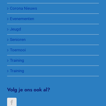
Corona Nieuws
Evenementen
Jeugd
Senioren
Toernooi
Training
Training
Volg je ons ook al?