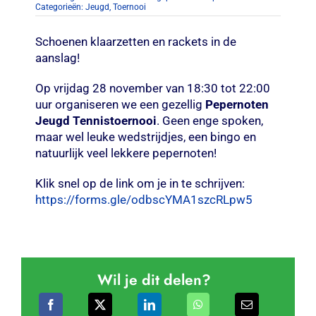
Categorieën:
Jeugd
,
Toernooi
Schoenen klaarzetten en rackets in de
aanslag!
Op vrijdag 28 november van 18:30 tot 22:00
uur organiseren we een gezellig
Pepernoten
Jeugd Tennistoernooi
. Geen enge spoken,
maar wel leuke wedstrijdjes, een bingo en
natuurlijk veel lekkere pepernoten!
Klik snel op de link om je in te schrijven:
https://forms.gle/odbscYMA1szcRLpw5
Wil je dit delen?