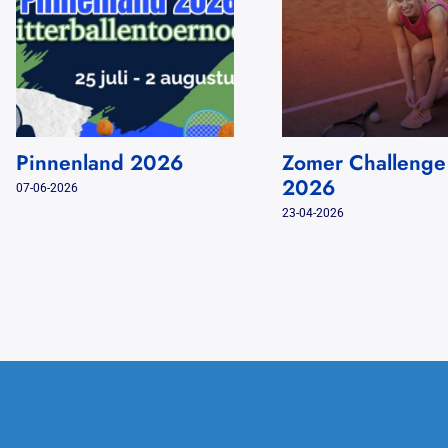
Pinnenland 2026
Zomer Challenge
2026
07-06-2026
23-04-2026