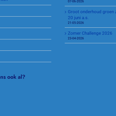
07-06-2026
Groot onderhoud groen 
20 juni a.s.
21-05-2026
Zomer Challenge 2026
23-04-2026
ons ook al?