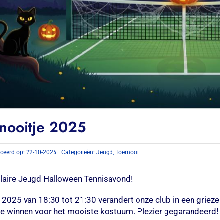
nooitje 2025
iceerd op: 22-10-2025
Categorieën:
Jeugd
,
Toernooi
kulaire Jeugd Halloween Tennisavond!
2025 van 18:30 tot 21:30 verandert onze club in een grieze
te winnen voor het mooiste kostuum. Plezier gegarandeerd!