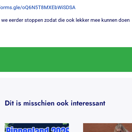
//forms.gle/oQ6N5T8MXEbWiSDSA
en we eerder stoppen zodat die ook lekker mee kunnen doen
Dit is misschien ook interessant