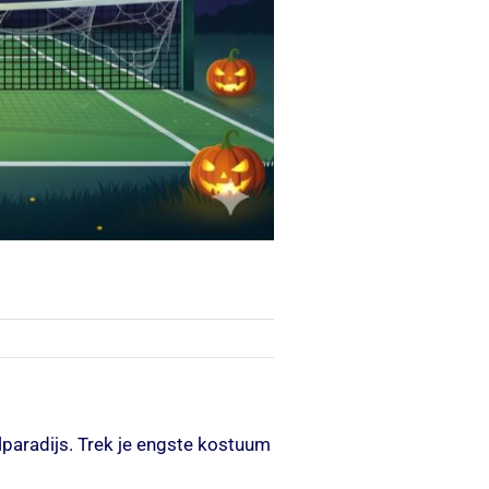
lparadijs. Trek je engste kostuum