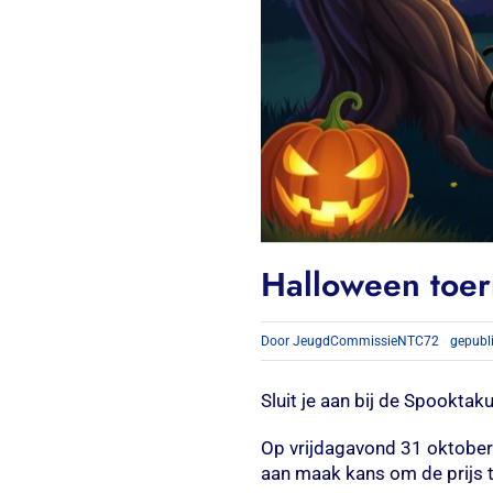
Halloween toer
Door
JeugdCommissieNTC72
gepubl
Sluit je aan bij de Spookta
Op vrijdagavond 31 oktober 
aan maak kans om de prijs 