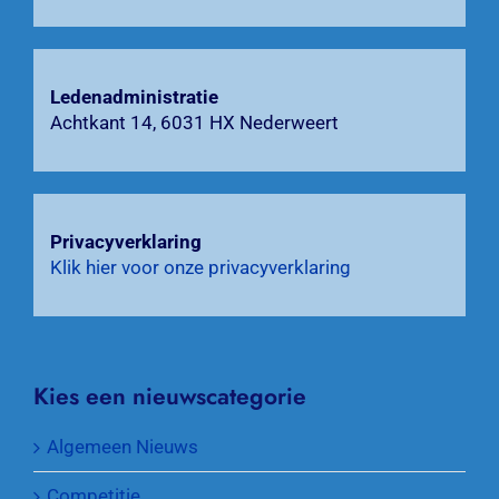
Ledenadministratie
Achtkant 14, 6031 HX Nederweert
Privacyverklaring
Klik hier voor onze privacyverklaring
Kies een nieuwscategorie
Algemeen Nieuws
Competitie