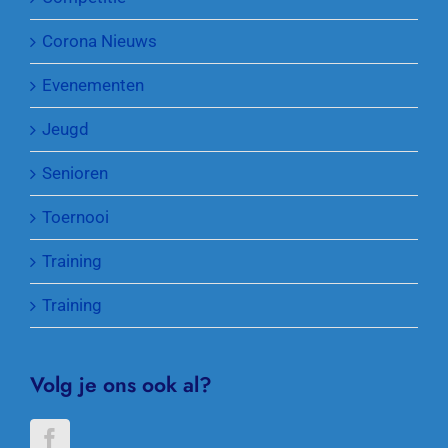
Corona Nieuws
Evenementen
Jeugd
Senioren
Toernooi
Training
Training
Volg je ons ook al?