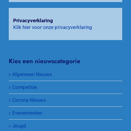
Privacyverklaring
Klik hier voor onze privacyverklaring
Kies een nieuwscategorie
Algemeen Nieuws
Competitie
Corona Nieuws
Evenementen
Jeugd