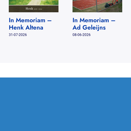
In Memoriam –
In Memoriam –
Henk Altena
Ad Geleijns
31-07-2026
08-06-2026