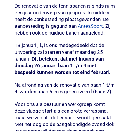
De renovatie van de tennisbanen is sinds ruim
een jaar onderwerp van gesprek. Inmiddels
heeft de aanbesteding plaatsgevonden. De
aanbesteding is gegund aan
AnteaSport
. Zij
hebben ook de huidige banen aangelegd.
19 januari j.l., is ons medegedeeld dat de
uitvoering zal starten vanaf maandag 25
januari.
Dit betekent dat met ingang van
dinsdag 26 januari baan 1 t/m 4 niet
bespeeld kunnen worden tot eind februari.
Na afronding van de renovatie van baan 1 t/m
4, worden baan 5 en 6 gerenoveerd (Fase 2).
Voor ons als bestuur en werkgroep komt
deze vlugge start als een grote verrassing,
maar we zijn blij dat er vaart wordt gemaakt.
Met het oog op de aangekondigde avondklok