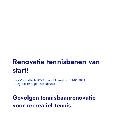
Contact
Zoeken
naar:
Renovatie tennisbanen van
start!
Door
Voorzitter NTC'72
gepubliceerd op: 21-01-2021
Categorieën:
Algemeen Nieuws
Gevolgen tennisbaanrenovatie
voor recreatief tennis.