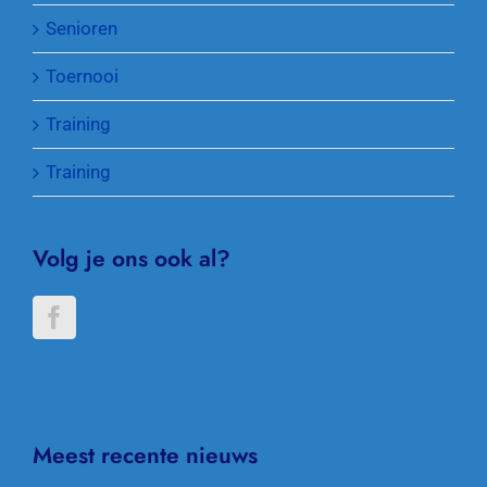
Senioren
Toernooi
Training
Training
Volg je ons ook al?
Meest recente nieuws