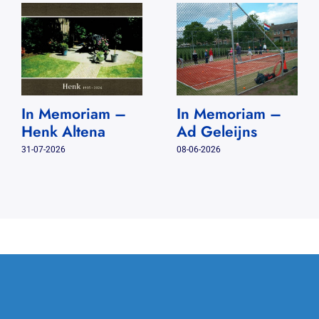
In Memoriam –
In Memoriam –
Henk Altena
Ad Geleijns
31-07-2026
08-06-2026