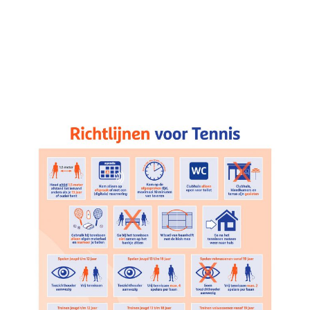
Contact
Zoeken
naar: