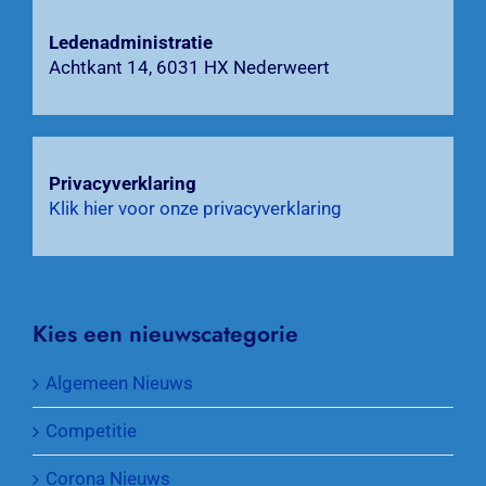
Ledenadministratie
Achtkant 14, 6031 HX Nederweert
Privacyverklaring
Klik hier voor onze privacyverklaring
Kies een nieuwscategorie
Algemeen Nieuws
Competitie
Corona Nieuws