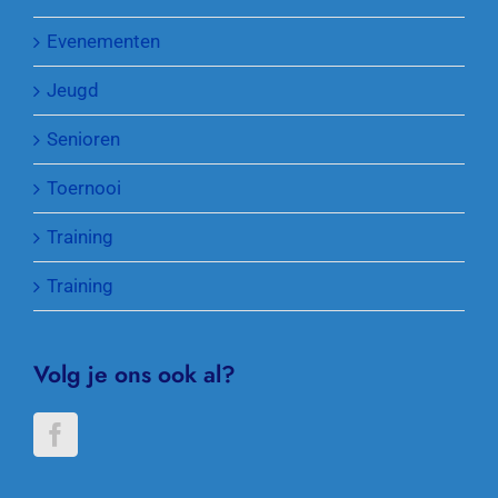
Evenementen
Jeugd
Senioren
Toernooi
Training
Training
Volg je ons ook al?