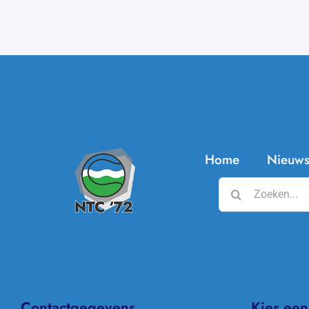
Home
Nieuw
Zoeken
naar:
Contactgegevens
Kies een