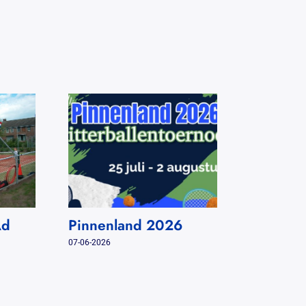
Ad
Pinnenland 2026
In Memo
Altena
07-06-2026
31-07-2026