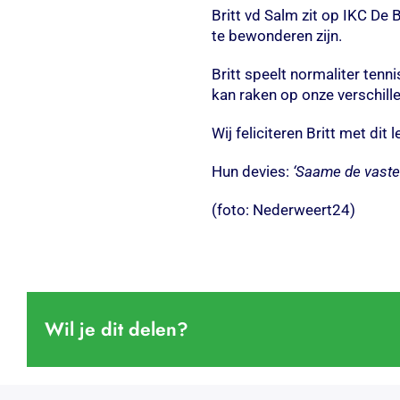
Britt vd Salm zit op IKC De
te bewonderen zijn.
Britt speelt normaliter tenni
kan raken op onze verschill
Wij feliciteren Britt met di
Hun devies:
‘Saame de vastel
(foto: Nederweert24)
Wil je dit delen?