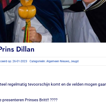
Prins Dillan
iceerd op: 26-01-2023
Categorieën:
Algemeen Nieuws
,
Jeugd
el regelmatig tevoorschijn komt en de velden mogen gaan o
e presenteren Prinses Britt!! ????