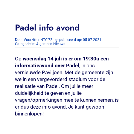
Contact
Zoeken
Padel info avond
naar:
Door
Voorzitter NTC'72
gepubliceerd op: 05-07-2021
Categorieën:
Algemeen Nieuws
Op
woensdag 14 juli is er om 19:30u een
informatieavond over Padel
, in ons
vernieuwde Paviljoen. Met de gemeente zijn
we in een vergevorderd stadium voor de
realisatie van Padel. Om jullie meer
duidelijkheid te geven en jullie
vragen/opmerkingen mee te kunnen nemen, is
er dus deze info avond. Je kunt gewoon
binnenlopen!