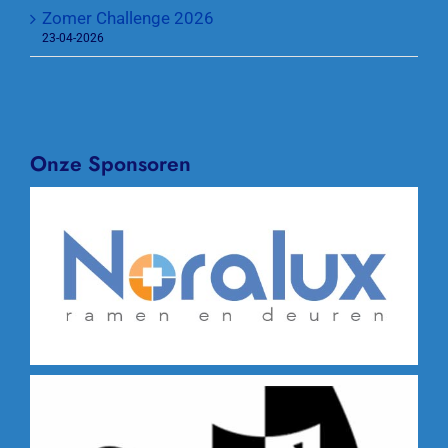
Zomer Challenge 2026
23-04-2026
Onze Sponsoren