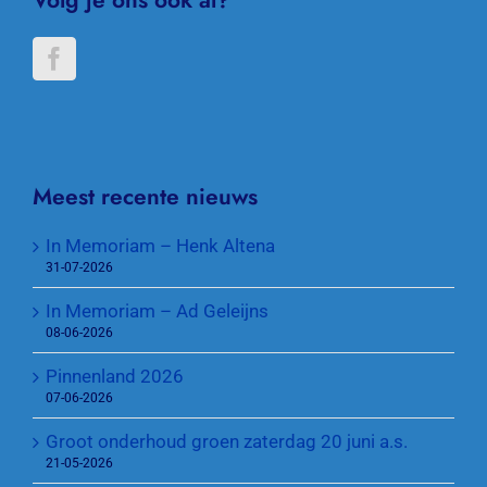
Volg je ons ook al?
Meest recente nieuws
In Memoriam – Henk Altena
31-07-2026
In Memoriam – Ad Geleijns
08-06-2026
Pinnenland 2026
07-06-2026
Groot onderhoud groen zaterdag 20 juni a.s.
21-05-2026