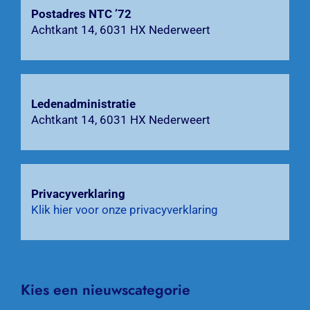
Postadres NTC ’72
Zoeken
Achtkant 14, 6031 HX Nederweert
naar:
Ledenadministratie
Achtkant 14, 6031 HX Nederweert
Privacyverklaring
Klik hier voor onze privacyverklaring
Kies een nieuwscategorie