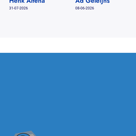
Henk Altena
Ad Geleijns
31-07-2026
08-06-2026