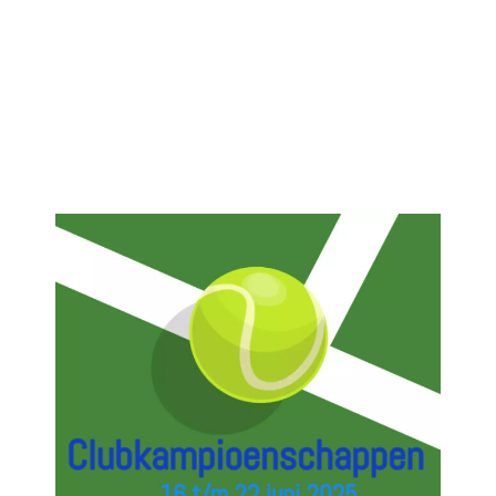
Contact
Zoeken
naar: