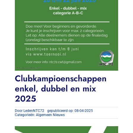
Clubkampioenschappen
enkel, dubbel en mix
2025
Door
LedenNTC72
gepubliceerd op: 08-04-2025
Categorieën:
Algemeen Nieuws