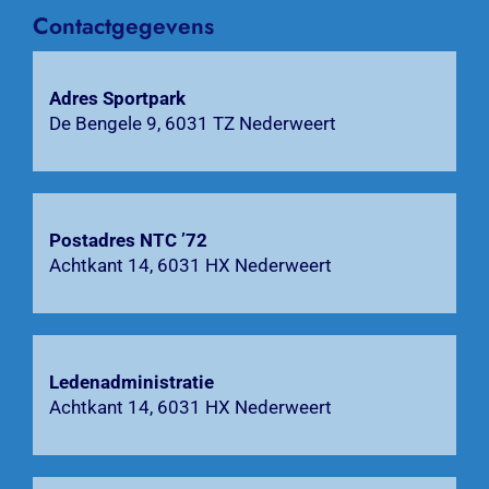
Contactgegevens
Agenda
Adres Sportpark
Bardienst
De Bengele 9, 6031 TZ Nederweert
Contact
Zoeken
Postadres NTC ’72
naar:
Achtkant 14, 6031 HX Nederweert
Ledenadministratie
Achtkant 14, 6031 HX Nederweert