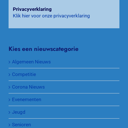
Privacyverklaring
Klik hier voor onze privacyverklaring
Kies een nieuwscategorie
Algemeen Nieuws
Competitie
Corona Nieuws
Evenementen
Jeugd
Senioren