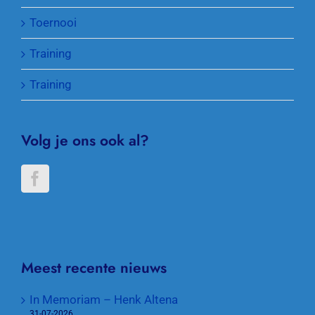
Toernooi
Training
Training
Volg je ons ook al?
Meest recente nieuws
In Memoriam – Henk Altena
31-07-2026