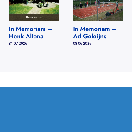
In Memoriam –
In Memoriam –
Henk Altena
Ad Geleijns
31-07-2026
08-06-2026